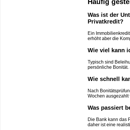
Häufig geste
Was ist der Un
Privatkredit?
Ein Immobilienkredit
erhöht aber die Komp
Wie viel kann 
Typisch sind Beleih
persönliche Bonität.
Wie schnell ka
Nach Bonitätsprüfun
Wochen ausgezahlt 
Was passiert b
Die Bank kann das P
daher ist eine realis