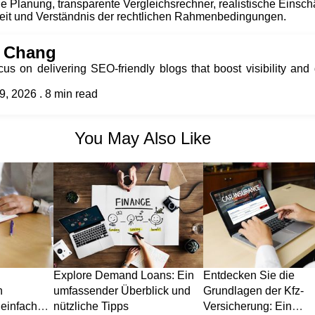
che Planung, transparente Vergleichsrechner, realistische Einsc
it und Verständnis der rechtlichen Rahmenbedingungen.
 Chang
us on delivering SEO-friendly blogs that boost visibility and 
09, 2026 . 8 min read
You May Also Like
Explore Demand Loans: Ein
Entdecken Sie die
n
umfassender Überblick und
Grundlagen der Kfz-
 einfache
nützliche Tipps
Versicherung: Ein