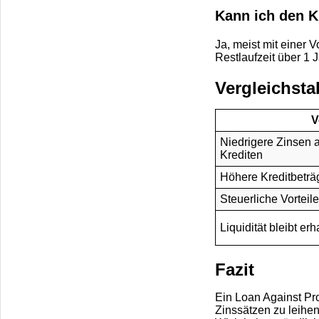
Kann ich den K
Ja, meist mit einer 
Restlaufzeit über 1 J
Vergleichstab
V
Niedrigere Zinsen a
Krediten
Höhere Kreditbeträ
Steuerliche Vorteil
Liquidität bleibt erh
Fazit
Ein Loan Against Pro
Zinssätzen zu leihen