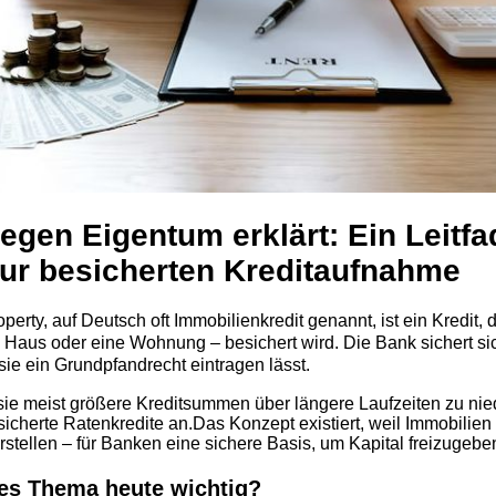
egen Eigentum erklärt: Ein Leitfa
ur besicherten Kreditaufnahme
erty, auf Deutsch oft Immobilien­kredit genannt, ist ein Kredit, 
 Haus oder eine Wohnung – besichert wird. Die Bank sichert si
ie ein Grundpfandrecht eintragen lässt.
sie meist größere Kreditsummen über längere Laufzeiten zu nie
icherte Ratenkredite an.
Das Konzept existiert, weil Immobilie
rstellen – für Banken eine sichere Basis, um Kapital freizugebe
es Thema heute wichtig?