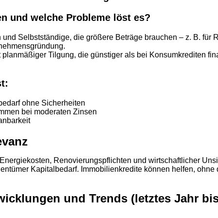
fen und welche Probleme löst es?
 und Selbstständige, die größere Beträge brauchen – z. B. für 
rnehmensgründung.
 planmäßiger Tilgung, die günstiger als bei Konsumkrediten fin
t:
bedarf ohne Sicherheiten
mmen bei moderaten Zinsen
anbarkeit
evanz
 Energiekosten, Renovierungspflichten und wirtschaftlicher Unsi
entümer Kapitalbedarf. Immobilienkredite können helfen, ohne
icklungen und Trends (letztes Jahr bis