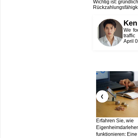
Wichtig ist: gründli
Rückzahlungsfähigke
Ken
We foc
traffic
April 
❮
Erfahren Sie, wie
Eigenheimdarlehe
funktionieren: Eine